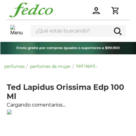
¿Qué estás buscando?
ted lapidus orissima edp 100 ml
perfumes
perfumes de mujer
Ted Lapidus Orissima Edp 100
Ml
Cargando comentarios…