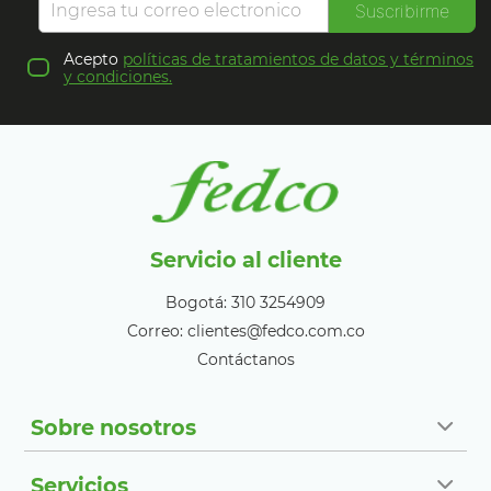
Suscribirme
Acepto
políticas de tratamientos de datos y términos
y condiciones.
Servicio al cliente
Bogotá: 310 3254909
Correo: clientes@fedco.com.co
Contáctanos
Sobre nosotros
Servicios