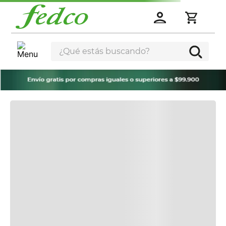
¿Qué estás buscando?