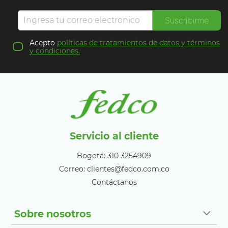
Suscribirme
Acepto
políticas de tratamientos de datos y términos
y condiciones.
Servicio al cliente
Bogotá: 310 3254909
Correo: clientes@fedco.com.co
Contáctanos
Sobre nosotros