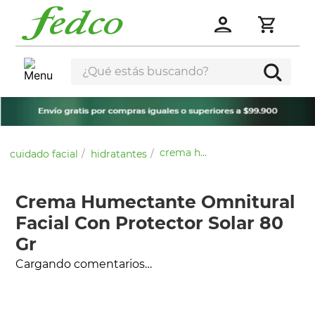
¿Qué estás buscando?
crema humectante omnitural facial con protector solar 80 gr
cuidado facial
hidratantes
Crema Humectante Omnitural
Facial Con Protector Solar 80
Gr
Cargando comentarios…