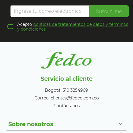
Suscribirme
Acepto
políticas de tratamientos de datos y términos
y condiciones.
Servicio al cliente
Bogotá: 310 3254909
Correo: clientes@fedco.com.co
Contáctanos
Sobre nosotros