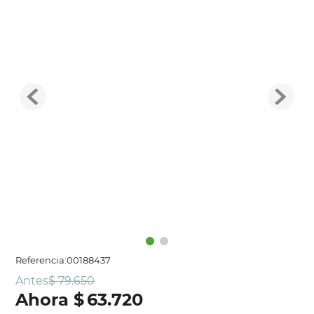
Referencia
:
00188437
Antes
$
79
.
650
$
63
.
720