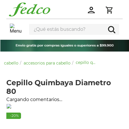
¿Qué estás buscando?
cepillo quimbaya diametro 80
cabello
accesorios para cabello
Cepillo Quimbaya Diametro
80
Cargando comentarios…
-
20
%