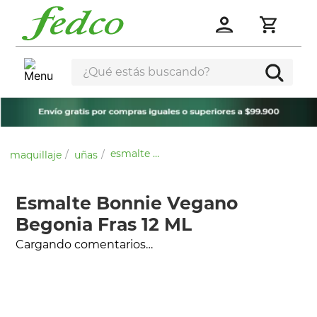
¿Qué estás buscando?
esmalte bonnie vegano begonia fras 12 ml
maquillaje
uñas
Esmalte Bonnie Vegano
Begonia Fras 12 ML
Cargando comentarios…