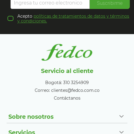
Suscribirme
Acepto
políticas de tratamientos de datos y términos
y condiciones.
Servicio al cliente
Bogotá: 310 3254909
Correo: clientes@fedco.com.co
Contáctanos
Sobre nosotros
Servicios