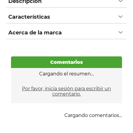
Descripción
Características
Acerca de la marca
Comentarios
Cargando el resumen…
Por favor, inicia sesión para escribir un
comentario.
Cargando comentarios…