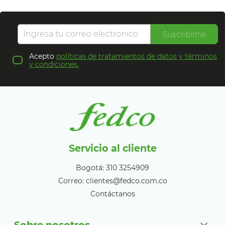
Suscribirme
Acepto
políticas de tratamientos de datos y términos
y condiciones.
Servicio al cliente
Bogotá: 310 3254909
Correo: clientes@fedco.com.co
Contáctanos