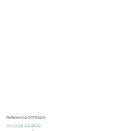
Referencia
:
00193224
Antes
$
112
.
800