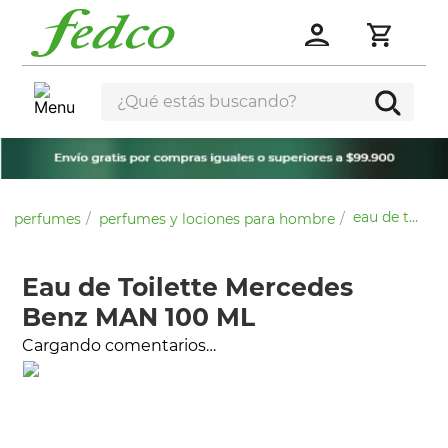
¿Qué estás buscando?
eau de toilette mercedes benz man 100 ml
perfumes
perfumes y lociones para hombre
Eau de Toilette Mercedes
Benz MAN 100 ML
Cargando comentarios…