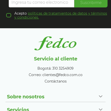
Suscribirme
Acepto
políticas de tratamientos de datos y términos
y condiciones.
Servicio al cliente
Bogotá: 310 3254909
Correo: clientes@fedco.com.co
Contáctanos
Sobre nosotros
Servicios