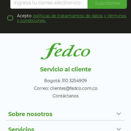
Suscribirme
Acepto
políticas de tratamientos de datos y términos
y condiciones.
Servicio al cliente
Bogotá: 310 3254909
Correo: clientes@fedco.com.co
Contáctanos
Sobre nosotros
Servicios