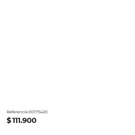
Referencia
:
00175420
$
111
.
900