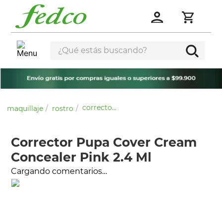
¿Qué estás buscando?
corrector pupa cover cream concealer pink 2.4 ml
maquillaje
rostro
Corrector Pupa Cover Cream
Concealer Pink 2.4 Ml
Cargando comentarios…