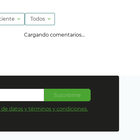
ciente
Todos
Cargando comentarios…
Suscribirme
s de datos y términos y condiciones.