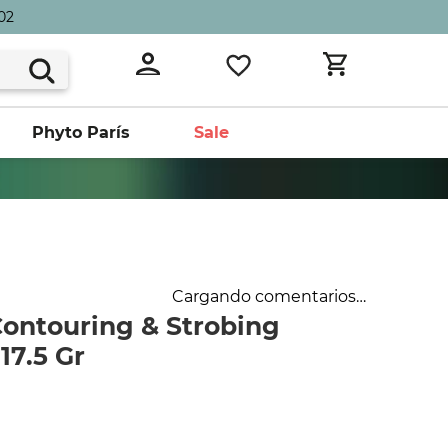
02
Phyto París
Sale
Cargando comentarios…
Contouring & Strobing
17.5 Gr