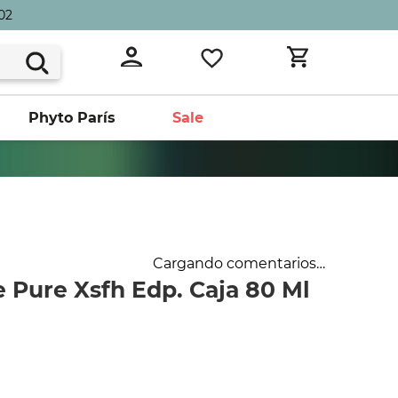
02
Phyto París
Sale
Cargando comentarios…
 Pure Xsfh Edp. Caja 80 Ml