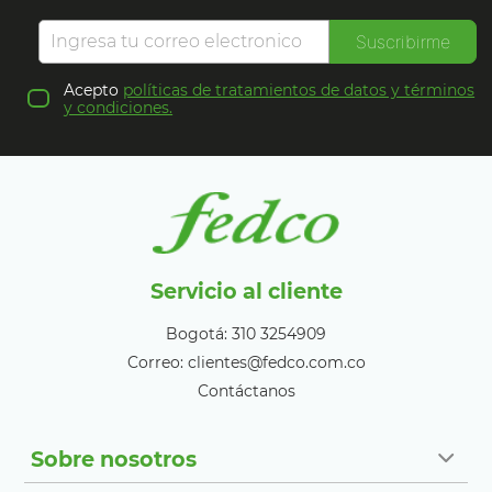
Suscribirme
Acepto
políticas de tratamientos de datos y términos
y condiciones.
Servicio al cliente
Bogotá: 310 3254909
Correo: clientes@fedco.com.co
Contáctanos
Sobre nosotros