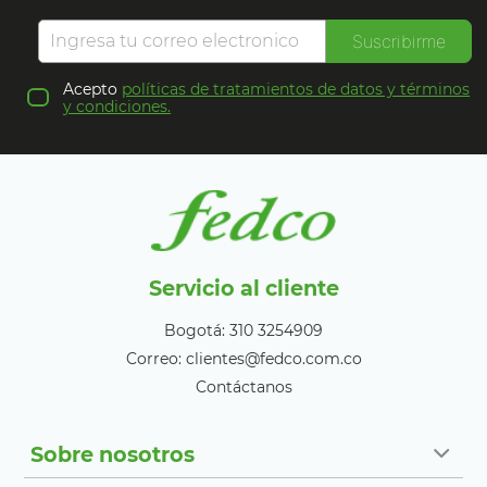
Suscribirme
Acepto
políticas de tratamientos de datos y términos
y condiciones.
Servicio al cliente
Bogotá: 310 3254909
Correo: clientes@fedco.com.co
Contáctanos
Sobre nosotros