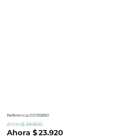
Referencia
:
00195890
Antes
$
29
.
900
$
23
.
920