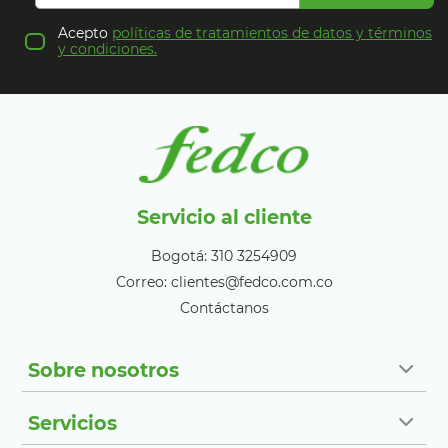
Acepto
políticas de tratamientos de datos y términos
y condiciones.
Servicio al cliente
Bogotá: 310 3254909
Correo: clientes@fedco.com.co
Contáctanos
Sobre nosotros
Servicios