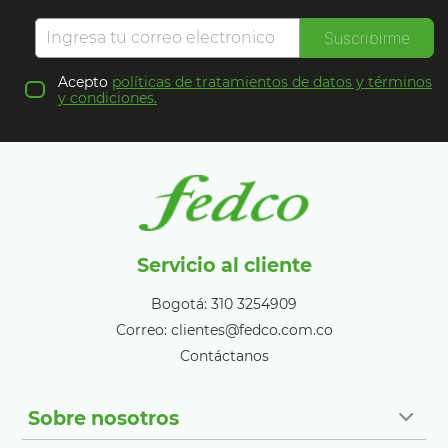
Suscribirme
Acepto
políticas de tratamientos de datos y términos
y condiciones.
Servicio al cliente
Bogotá: 310 3254909
Correo: clientes@fedco.com.co
Contáctanos
Sobre nosotros