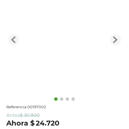
Referencia
:
00197002
Antes
$
30
.
900
$
24
.
720