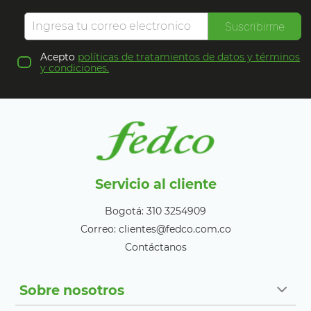
Suscribirme
Acepto
políticas de tratamientos de datos y términos
y condiciones.
Servicio al cliente
Bogotá: 310 3254909
Correo: clientes@fedco.com.co
Contáctanos
Sobre nosotros