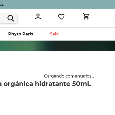
02
Phyto París
Sale
Cargando comentarios…
orgánica hidratante 50mL