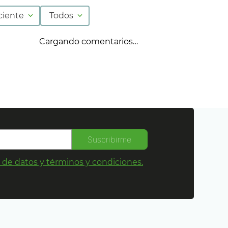
ciente
Todos
Cargando comentarios…
Suscribirme
s de datos y términos y condiciones.