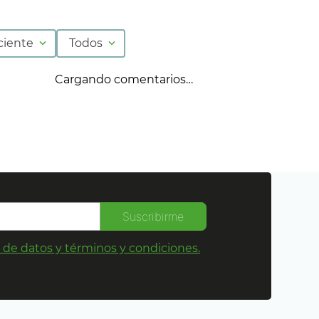
ciente
Todos
Cargando comentarios…
Suscribirme
s de datos y términos y condiciones.