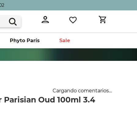
02
Phyto París
Sale
Cargando comentarios…
r Parisian Oud 100ml 3.4