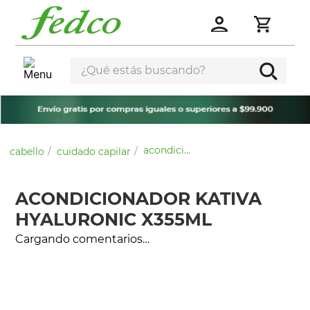
¿Qué estás buscando?
acondicionador kativa hyaluronic x355ml
cabello
cuidado capilar
ACONDICIONADOR KATIVA
HYALURONIC X355ML
Cargando comentarios…