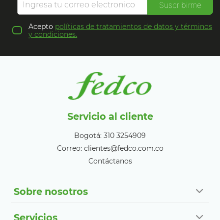
Suscribirme
Acepto
políticas de tratamientos de datos y términos
y condiciones.
Servicio al cliente
Bogotá: 310 3254909
Correo: clientes@fedco.com.co
Contáctanos
Sobre nosotros
Servicios