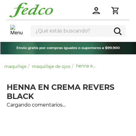
¿Qué estás buscando?
henna en crema revers black
maquillaje
maquillaje de ojos
HENNA EN CREMA REVERS
BLACK
Cargando comentarios…