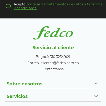
Acepto
políticas de tratamientos de datos y términos
y condiciones.
Servicio al cliente
Bogotá: 310 3254909
Correo: clientes@fedco.com.co
Contáctanos
Sobre nosotros
Servicios