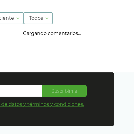
ciente
Todos
Cargando comentarios…
Suscribirme
s de datos y términos y condiciones.