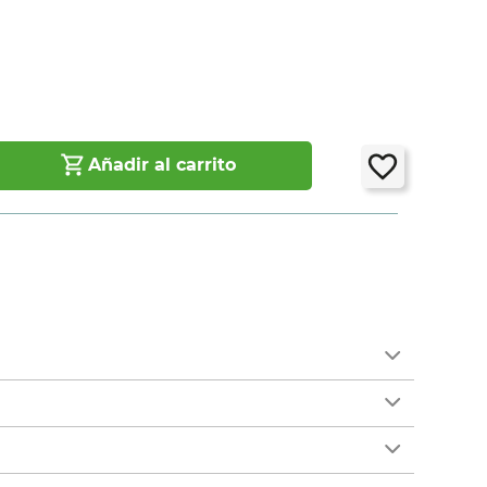
7
Añadir al carrito