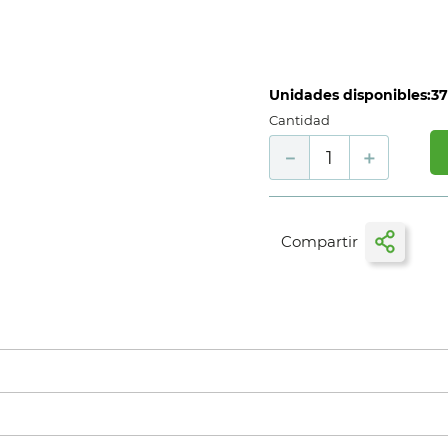
Unidades disponibles:
3
Cantidad
－
＋