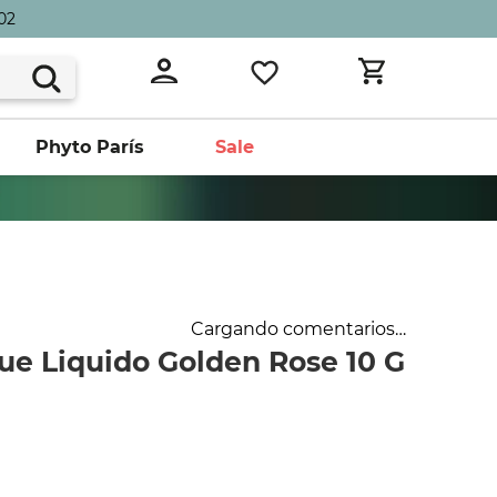
02
Phyto París
Sale
Cargando comentarios…
ue Liquido Golden Rose 10 G