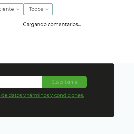
ciente
Todos
Cargando comentarios…
Suscribirme
s de datos y términos y condiciones.