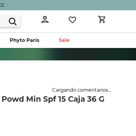
02
Phyto París
Sale
Cargando comentarios…
 Powd Min Spf 15 Caja 36 G