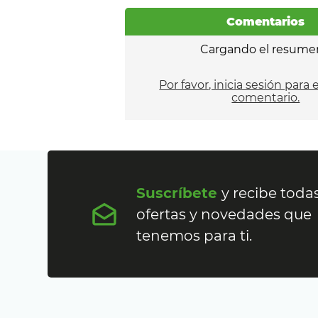
Comentarios
Cargando el resume
Por favor, inicia sesión para 
comentario.
Suscríbete
y recibe todas
ofertas y novedades que
tenemos para ti.