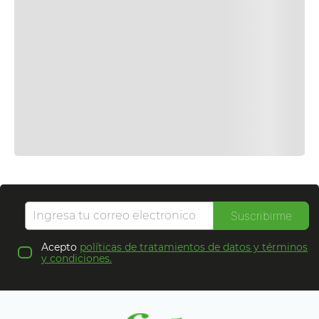
Suscribirme
Acepto
políticas de tratamientos de datos y términos
y condiciones.