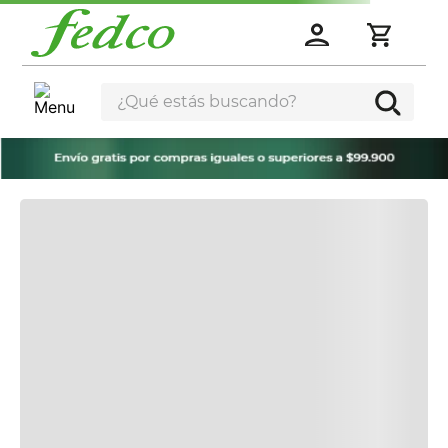
¿Qué estás buscando?