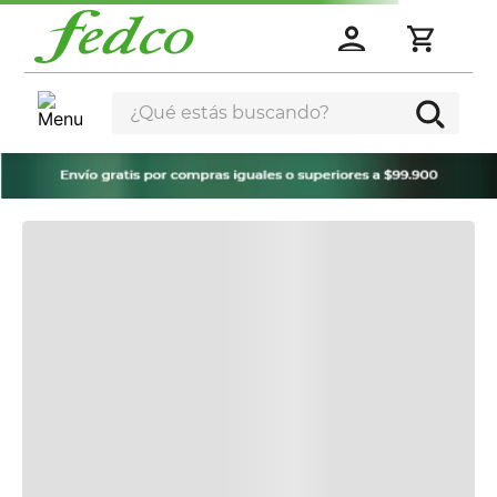
¿Qué estás buscando?