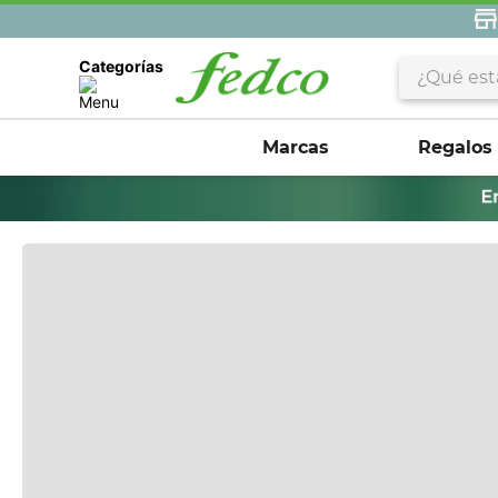
¿Qué estás 
Categorías
Marcas
Regalos