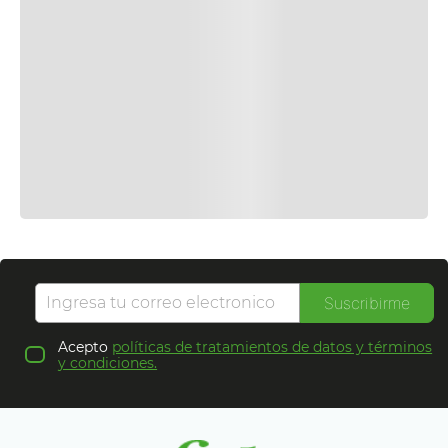
Suscribirme
Acepto
políticas de tratamientos de datos y términos
y condiciones.