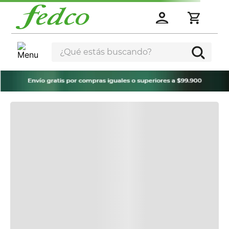
¿Qué estás buscando?