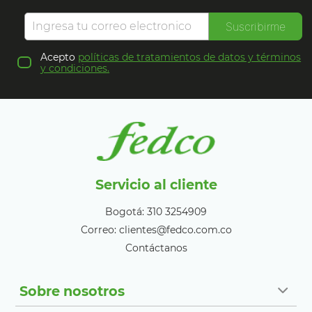
Suscribirme
Acepto
políticas de tratamientos de datos y términos
y condiciones.
Servicio al cliente
Bogotá: 310 3254909
Correo: clientes@fedco.com.co
Contáctanos
Sobre nosotros