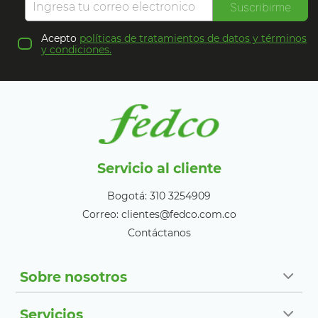
Suscribirme
Acepto
políticas de tratamientos de datos y términos
y condiciones.
Servicio al cliente
Bogotá: 310 3254909
Correo: clientes@fedco.com.co
Contáctanos
Sobre nosotros
Servicios