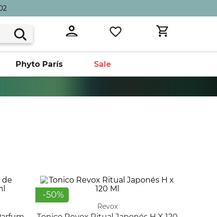
02
Phyto París
Sale
-
50
%
Revox
Tonico Revox Ritual Japonés H X 120