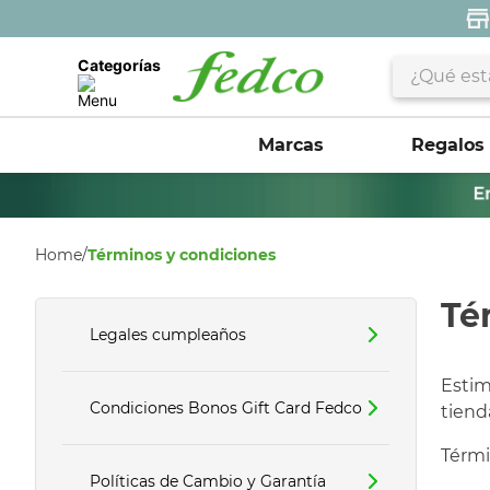
¿Qué estás 
Categorías
Marcas
Regalos
Home/
Términos y condiciones
Té
Legales cumpleaños
Estim
Condiciones Bonos Gift Card Fedco
tiend
Térmi
Políticas de Cambio y Garantía