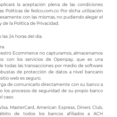
mplicará la aceptación plena de las condiciones
s Políticas de fedco.com.co Por dicha utilización
expresamente con las mismas, no pudiendo alegar el
e la Política de Privacidad.
 las 24 horas del día.
ra.
nuestro Ecommerce no capturamos, almacenamos
mos con los servicios de Openpay, que es una
de todas las transacciones por medio de software
obustas de protección de datos a nivel bancario
o sitio web es seguro.
arga de comunicarlo directamente con su banco a
ndo los procesos de seguridad de su propio banco
el caso.
Visa, MasterCard, American Express, Diners Club,
s débito de todos los bancos afiliados a ACH