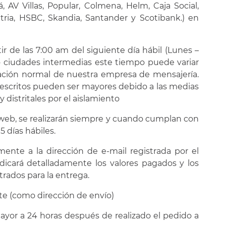
AV Villas, Popular, Colmena, Helm, Caja Social,
tria, HSBC, Skandia, Santander y Scotibank.) en
ir de las 7:00 am del siguiente día hábil (Lunes –
 o ciudades intermedias este tiempo puede variar
ración normal de nuestra empresa de mensajería.
descritos pueden ser mayores debido a las medias
distritales por el aislamiento
 web, se realizarán siempre y cuando cumplan con
 días hábiles.
mente a la dirección de e-mail registrada por el
ndicará detalladamente los valores pagados y los
trados para la entrega.
ente (como dirección de envío)
ayor a 24 horas después de realizado el pedido a