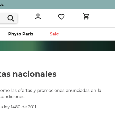
02
Phyto París
Sale
tas nacionales
como las ofertas y promociones anunciadas en la
 condiciones:
a ley 1480 de 2011