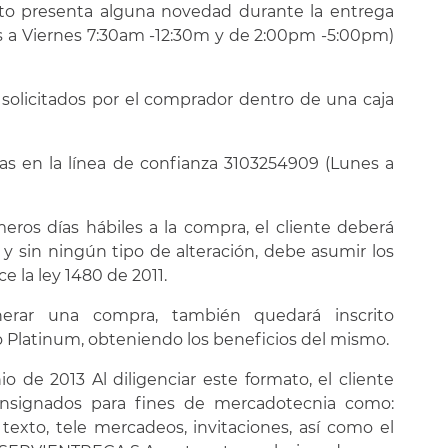
cto presenta alguna novedad durante la entrega
es a Viernes 7:30am -12:30m y de 2:00pm -5:00pm)
 solicitados por el comprador dentro de una caja
das en la línea de confianza 3103254909 (Lunes a
meros días hábiles a la compra, el cliente deberá
 y sin ningún tipo de alteración, debe asumir los
e la ley 1480 de 2011.
erar una compra, también quedará inscrito
Platinum, obteniendo los beneficios del mismo.
 de 2013 Al diligenciar este formato, el cliente
onsignados para fines de mercadotecnia como:
 texto, tele mercadeos, invitaciones, así como el