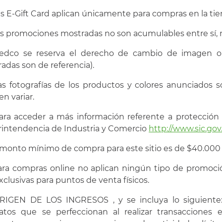
as E-Gift Card aplican únicamente para compras en la tie
as promociones mostradas no son acumulables entre sí, 
Fedco se reserva el derecho de cambio de imagen o
adas son de referencia).
as fotografías de los productos y colores anunciados so
n variar.
ara acceder a más información referente a protección 
intendencia de Industria y Comercio
http://www.sic.gov
l monto mínimo de compra para este sitio es de $40.000
ara compras online no aplican ningún tipo de promoci
xclusivas para puntos de venta físicos.
RIGEN DE LOS INGRESOS , y se incluya lo siguiente:
atos que se perfeccionan al realizar transacciones 