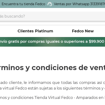
Encuentra tu tienda Fedco
Ventas por Whatsapp 31339187
buscando?
Clientes Platinum
Fedco New
rminos y condiciones de ven
ado cliente, le informamos que todas las compras así 
a virtual Fedco están sujetas a los siguientes términos y
nos y condiciones Tienda Virtual Fedco - Amparados en l