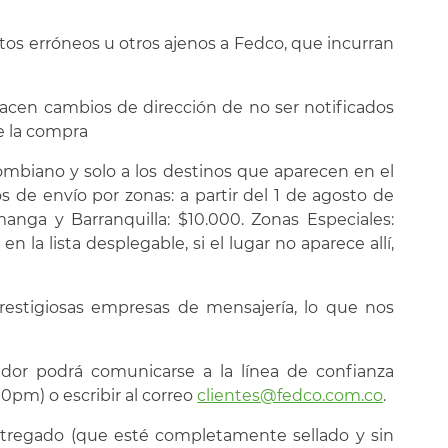
tos erróneos u otros ajenos a Fedco, que incurran
acen cambios de dirección de no ser notificados
e la compra
olombiano y solo a los destinos que aparecen en el
 de envío por zonas: a partir del 1 de agosto de
manga y Barranquilla: $10.000. Zonas Especiales:
n la lista desplegable, si el lugar no aparece allí,
prestigiosas empresas de mensajería, lo que nos
dor podrá comunicarse a la línea de confianza
0pm) o escribir al correo
clientes@fedco.com.co
.
 entregado (que esté completamente sellado y sin