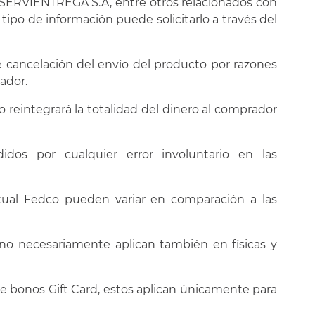
SERVIENTREGA S.A, entre otros relacionados con
 tipo de información puede solicitarlo a través del
e cancelación del envío del producto por razones
ador.
 reintegrará la totalidad del dinero al comprador
dos por cualquier error involuntario en las
tual Fedco pueden variar en comparación a las
no necesariamente aplican también en físicas y
de bonos Gift Card, estos aplican únicamente para