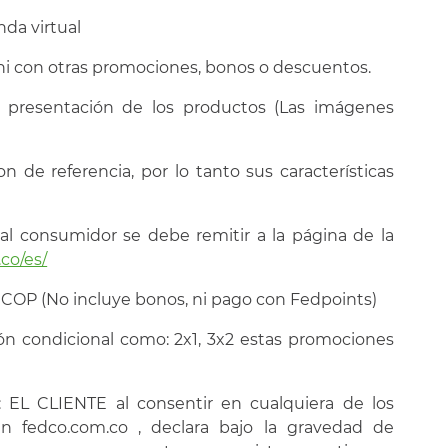
nda virtual
ni con otras promociones, bonos o descuentos.
 presentación de los productos (Las imágenes
n de referencia, por lo tanto sus características
al consumidor se debe remitir a la página de la
.co/es/
 COP (No incluye bonos, ni pago con Fedpoints)
ón condicional como: 2x1, 3x2 estas promociones
 EL CLIENTE al consentir en cualquiera de los
en fedco.com.co , declara bajo la gravedad de