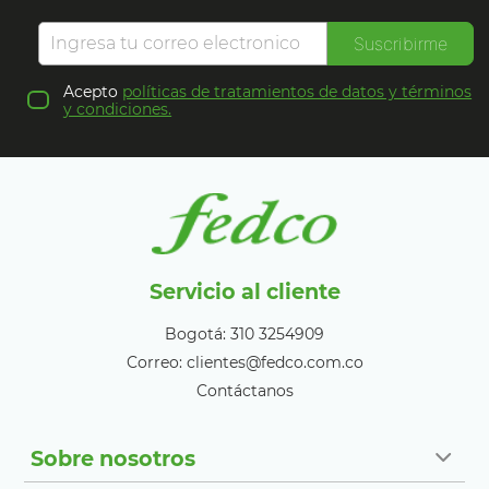
Suscribirme
Acepto
políticas de tratamientos de datos y términos
y condiciones.
Servicio al cliente
Bogotá: 310 3254909
Correo: clientes@fedco.com.co
Contáctanos
Sobre nosotros