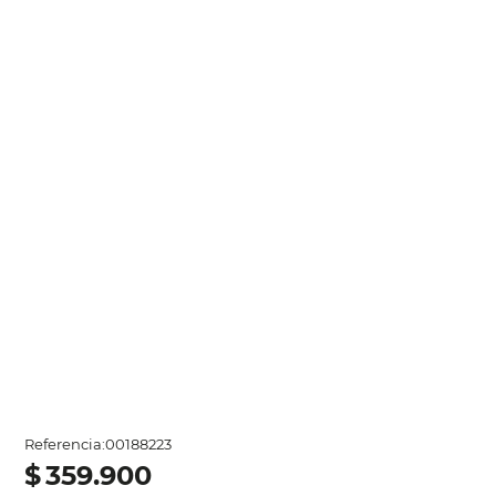
Referencia
:
00188223
$
359
.
900