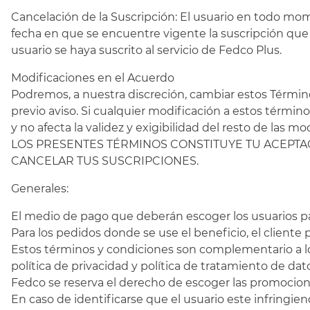
Cancelación de la Suscripción: El usuario en todo mome
fecha en que se encuentre vigente la suscripción que e
usuario se haya suscrito al servicio de Fedco Plus.
Modificaciones en el Acuerdo
Podremos, a nuestra discreción, cambiar estos Términos
previo aviso. Si cualquier modificación a estos términ
y no afecta la validez y exigibilidad del resto d
LOS PRESENTES TÉRMINOS CONSTITUYE TU ACEPTAC
CANCELAR TUS SUSCRIPCIONES.
Generales:
El medio de pago que deberán escoger los usuarios para
Para los pedidos donde se use el beneficio, el client
Estos términos y condiciones son complementario a lo
política de privacidad y política de tratamiento de d
Fedco se reserva el derecho de escoger las promocione
En caso de identificarse que el usuario este infringie