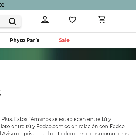
02
Phyto París
Sale
S
Plus. Estos Términos se establecen entre tú y
leto entre tú y Fedco.com.co en relación con Fedco
l Aviso de privacidad de Fedco.com.co, así como otros