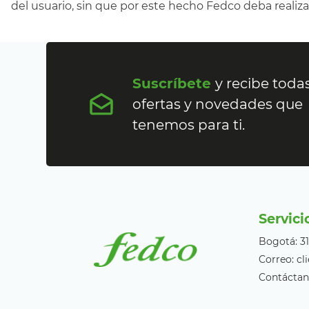
del usuario, sin que por este hecho Fedco deba realiz
Suscríbete
y recibe todas
ofertas y novedades que
tenemos para ti.
Servici
Bogotá: 3
Correo: c
Contáctan