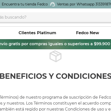
Encuentra tu tienda Fedco
Ventas por Whatsapp 31339187
buscando?
Clientes Platinum
Fedco New
BENEFICIOS Y CONDICIONE
(Términos) de nuestro programa de suscripción de Fedco 
os y nuestros. Los Términos constituyen el acuerdo comp
ambién está regido por nuestras Condiciones de uso y e