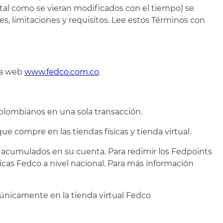
 (tal como se vieran modificados con el tiempo) se
es, limitaciones y requisitos. Lee estos Términos con
na web
www.fedco.com.co
.
Colombianos en una sola transacción.
e compre en las tiendas físicas y tienda virtual.
 acumulados en su cuenta. Para redimir los Fedpoints
icas Fedco a nivel nacional. Para más información
o únicamente en la tienda virtual Fedco