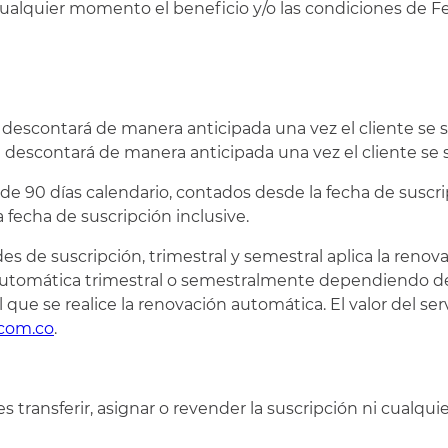
cualquier momento el beneficio y/o las condiciones de F
descontará de manera anticipada una vez el cliente se su
escontará de manera anticipada una vez el cliente se su
á de 90 días calendario, contados desde la fecha de suscri
 fecha de suscripción inclusive.
 de suscripción, trimestral y semestral aplica la renova
automática trimestral o semestralmente dependiendo de
 que se realice la renovación automática. El valor del ser
com.co
.
 transferir, asignar o revender la suscripción ni cualquie