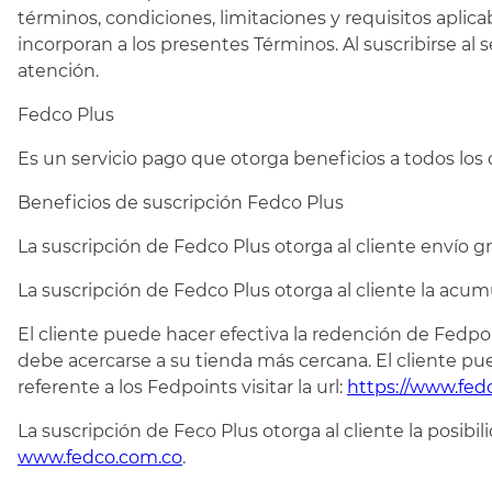
términos, condiciones, limitaciones y requisitos aplic
incorporan a los presentes Términos. Al suscribirse al 
atención.
Fedco Plus
Es un servicio pago que otorga beneficios a todos lo
Beneficios de suscripción Fedco Plus
La suscripción de Fedco Plus otorga al cliente envío 
La suscripción de Fedco Plus otorga al cliente la acumu
El cliente puede hacer efectiva la redención de Fedp
debe acercarse a su tienda más cercana. El cliente pu
referente a los Fedpoints visitar la url:
https://www.fed
La suscripción de Feco Plus otorga al cliente la posib
www.fedco.com.co
.