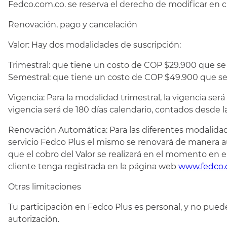
Fedco.com.co. se reserva el derecho de modificar en 
Renovación, pago y cancelación
Valor: Hay dos modalidades de suscripción:
Trimestral: que tiene un costo de COP $29.900 que se 
Semestral: que tiene un costo de COP $49.900 que se d
Vigencia: Para la modalidad trimestral, la vigencia ser
vigencia será de 180 días calendario, contados desde la
Renovación Automática: Para las diferentes modalidades
servicio Fedco Plus el mismo se renovará de manera 
que el cobro del Valor se realizará en el momento en el
cliente tenga registrada en la página web
www.fedco.
Otras limitaciones
Tu participación en Fedco Plus es personal, y no puedes
autorización.