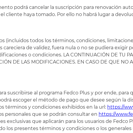
nto podrá cancelar la suscripción para renovación automá
l cliente haya tomado. Por ello no habrá lugar a devoluci
 (incluidos todos los términos, condiciones, limitacione
os careciera de validez, fuera nula o no se pudiera exigi
e las modificaciones o condiciones. LA CONTINUACIÓN 
IÓN DE LAS MODIFICACIONES. EN CASO DE QUE NO 
 suscribirse al programa Fedco Plus y por ende, para que
e podrá escoger el método de pago que desee según la di
s términos y condiciones exhibidos en la url:
https://ww
atos personales que se podrán consultar en
https://www.f
s exclusivas que aplicarán para los usuarios de Fedco Pl
ndo los presentes términos y condiciones o los generales