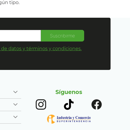
gún tipo.
Suscribirme
s de datos y términos y condiciones.
Síguenos