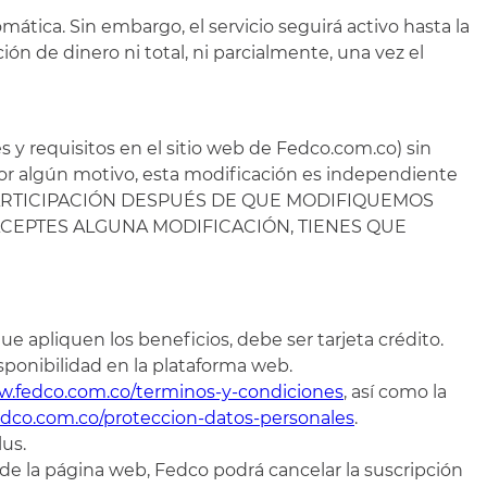
tica. Sin embargo, el servicio seguirá activo hasta la
ón de dinero ni total, ni parcialmente, una vez el
s y requisitos en el sitio web de Fedco.com.co) sin
r por algún motivo, esta modificación es independiente
DE TU PARTICIPACIÓN DESPUÉS DE QUE MODIFIQUEMOS
ACEPTES ALGUNA MODIFICACIÓN, TIENES QUE
 apliquen los beneficios, debe ser tarjeta crédito.
sponibilidad en la plataforma web.
w.fedco.com.co/terminos-y-condiciones
, así como la
edco.com.co/proteccion-datos-personales
.
us.
 de la página web, Fedco podrá cancelar la suscripción