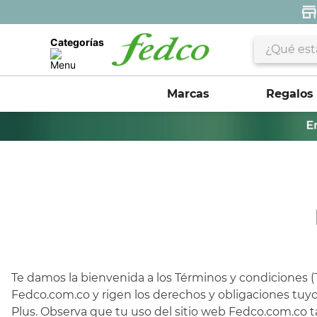
¿Qué estás 
Categorías
Marcas
Regalos
Te damos la bienvenida a los Términos y condiciones 
Fedco.com.co y rigen los derechos y obligaciones tuy
Plus. Observa que tu uso del sitio web Fedco.com.co t