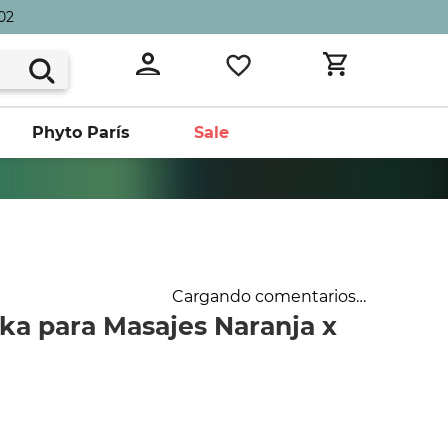
02
Phyto París
Sale
Cargando comentarios…
ka para Masajes Naranja x