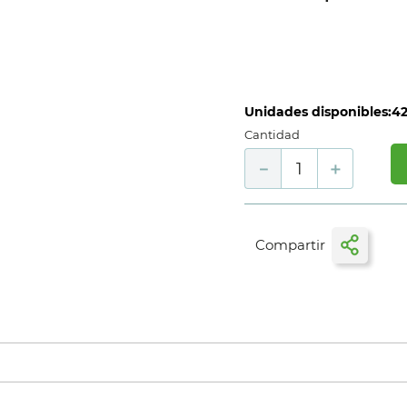
Unidades disponibles:
4
Cantidad
－
＋