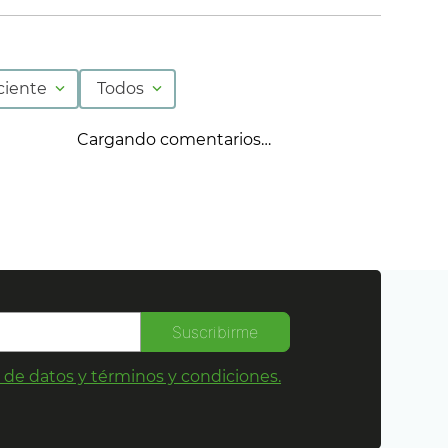
ciente
Todos
Cargando comentarios…
Suscribirme
s de datos y términos y condiciones.