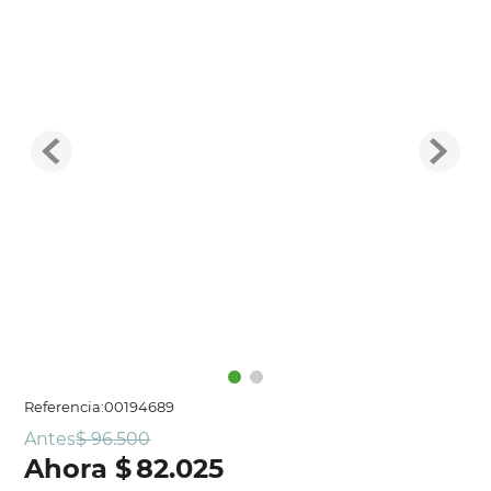
Referencia
:
00194689
Antes
$
96
.
500
$
82
.
025