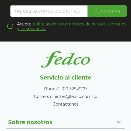
Suscribirme
Acepto
políticas de tratamientos de datos y términos
y condiciones.
Servicio al cliente
Bogotá: 310 3254909
Correo: clientes@fedco.com.co
Contáctanos
Sobre nosotros