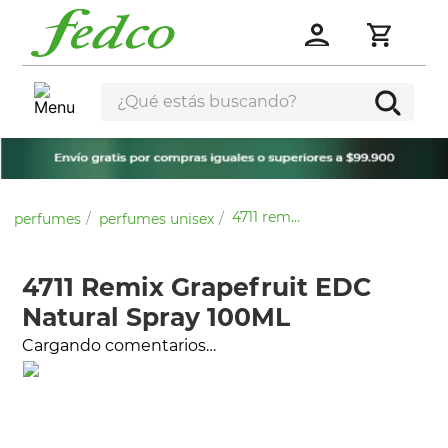
¿Qué estás buscando?
4711 remix grapefruit edc natural spray 100ml
perfumes
perfumes unisex
4711 Remix Grapefruit EDC
Natural Spray 100ML
Cargando comentarios…