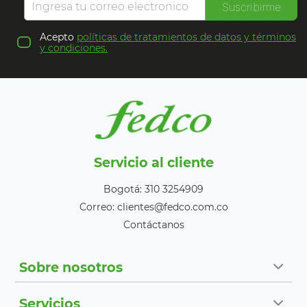
Suscribirme
Acepto
políticas de tratamientos de datos y términos
y condiciones.
Servicio al cliente
Bogotá: 310 3254909
Correo: clientes@fedco.com.co
Contáctanos
Sobre nosotros
Servicios