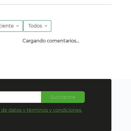
ciente
Todos
Cargando comentarios…
Suscribirme
s de datos y términos y condiciones.