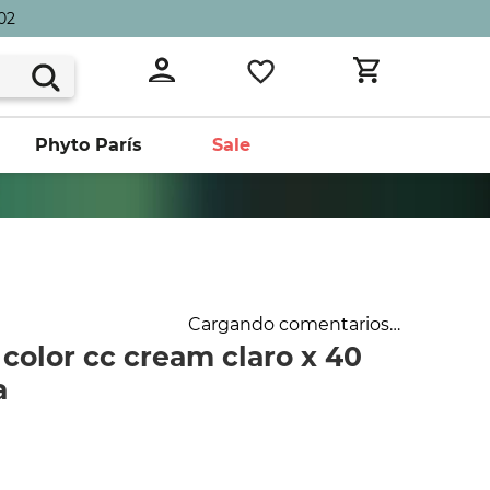
02
Phyto París
Sale
Cargando comentarios…
color cc cream claro x 40
a