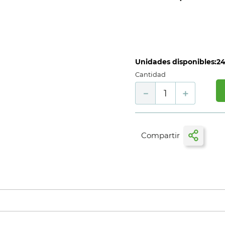
Unidades disponibles:
2
Cantidad
－
＋