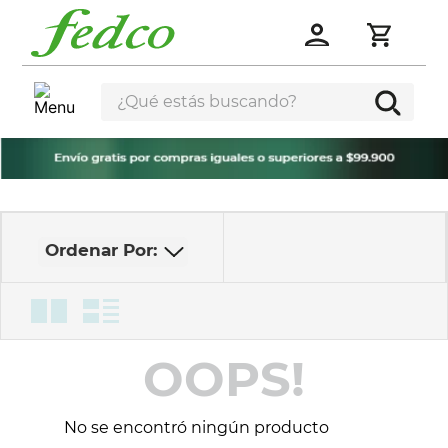
¿Qué estás buscando?
OOPS!
No se encontró ningún producto