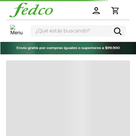
¿Qué estás buscando?