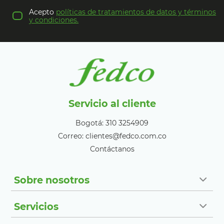
Acepto
políticas de tratamientos de datos y términos
y condiciones.
Servicio al cliente
Bogotá: 310 3254909
Correo: clientes@fedco.com.co
Contáctanos
Sobre nosotros
Servicios