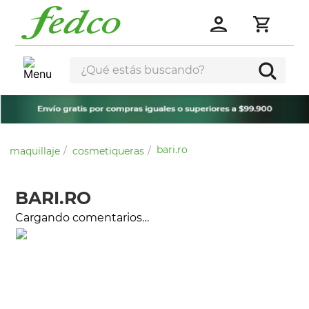
¿Qué estás buscando?
bari.ro
maquillaje
cosmetiqueras
BARI.RO
Cargando comentarios…