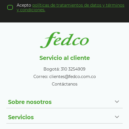
Acepto
políticas de tratamientos de datos y términos
y condiciones.
Servicio al cliente
Bogotá: 310 3254909
Correo: clientes@fedco.com.co
Contáctanos
Sobre nosotros
Servicios