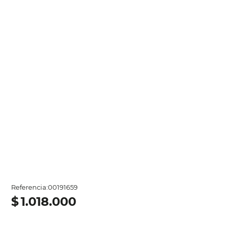
Referencia
:
00191659
$
1
.
018
.
000