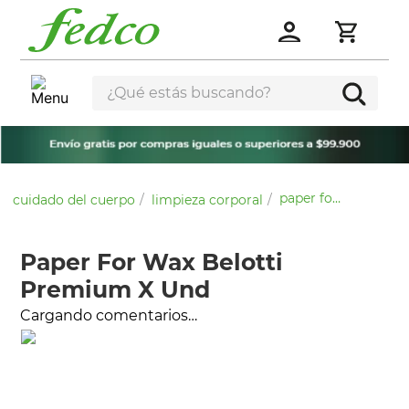
¿Qué estás buscando?
paper for wax belotti premium x und
cuidado del cuerpo
limpieza corporal
Paper For Wax Belotti
Premium X Und
Cargando comentarios…