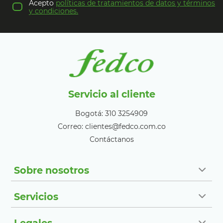
Acepto
políticas de tratamientos de datos y términos
y condiciones.
Servicio al cliente
Bogotá: 310 3254909
Correo: clientes@fedco.com.co
Contáctanos
Sobre nosotros
Servicios