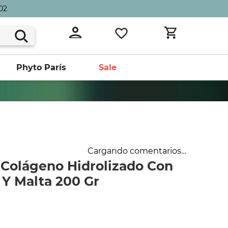
02
Phyto París
Sale
Cargando comentarios…
 Colágeno Hidrolizado Con
 Y Malta 200 Gr