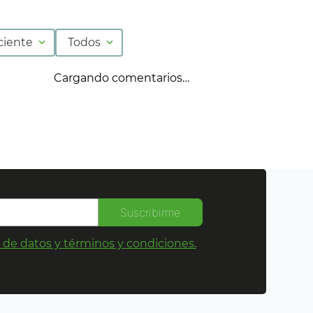
ciente
Todos
Cargando comentarios…
Suscribirme
s de datos y términos y condiciones.