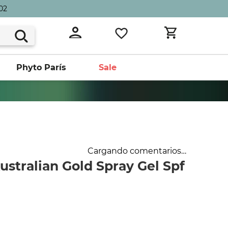
02
Phyto París
Sale
Cargando comentarios…
stralian Gold Spray Gel Spf