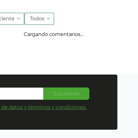
ciente
Todos
Cargando comentarios…
Suscribirme
s de datos y términos y condiciones.