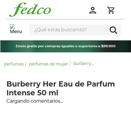
¿Qué estás buscando?
burberry her eau de parfum intense 50 ml
perfumes
perfumes de mujer
Burberry Her Eau de Parfum
Intense 50 ml
Cargando comentarios…