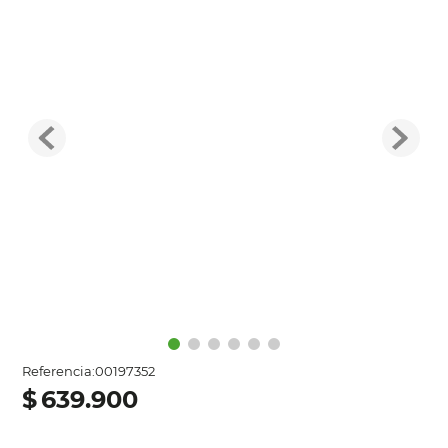
Referencia
:
00197352
$
639
.
900