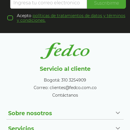
Suscribirme
Acepto
políticas de tratamientos de datos y términos
y condiciones.
Servicio al cliente
Bogotá: 310 3254909
Correo: clientes@fedco.com.co
Contáctanos
Sobre nosotros
Servicios