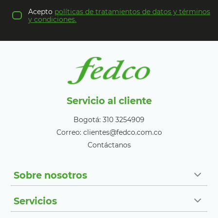
Acepto
políticas de tratamientos de datos y términos
y condiciones.
Servicio al cliente
Bogotá: 310 3254909
Correo: clientes@fedco.com.co
Contáctanos
Sobre nosotros
Servicios