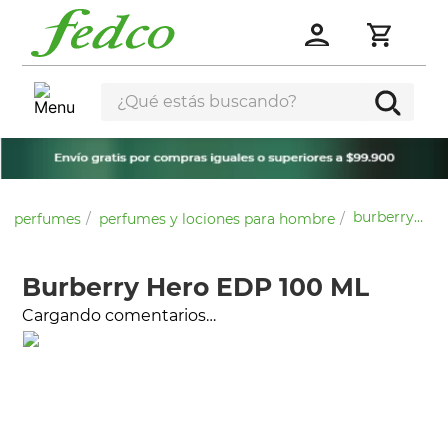
¿Qué estás buscando?
burberry hero edp 100 ml
perfumes
perfumes y lociones para hombre
Burberry Hero EDP 100 ML
Cargando comentarios…