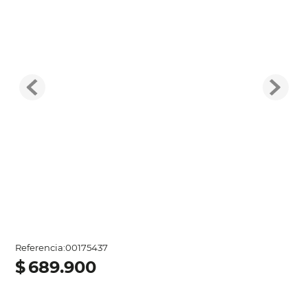
Referencia
:
00175437
$
689
.
900