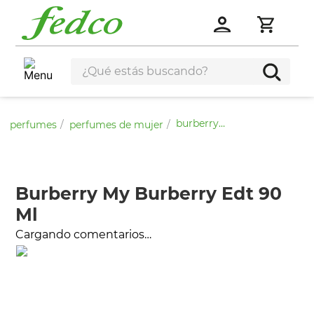
burberry my burberry edt 90 ml
perfumes
perfumes de mujer
Burberry My Burberry Edt 90
Ml
Cargando comentarios…