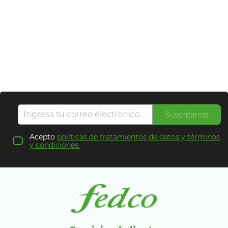
Suscribirme
Acepto
políticas de tratamientos de datos y términos
y condiciones.