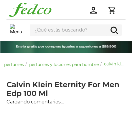
¿Qué estás buscando?
calvin klein eternity for men edp 100 ml
perfumes
perfumes y lociones para hombre
Calvin Klein Eternity For Men
Edp 100 Ml
Cargando comentarios…