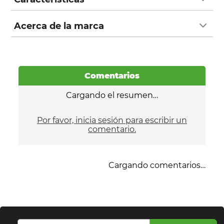
Acerca de la marca
Comentarios
Cargando el resumen…
Por favor, inicia sesión para escribir un
comentario.
Cargando comentarios…