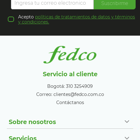
Suscribirme
Acepto
políticas de tratamientos de datos y términos
y condiciones.
Servicio al cliente
Bogotá: 310 3254909
Correo: clientes@fedco.com.co
Contáctanos
Sobre nosotros
Servicios