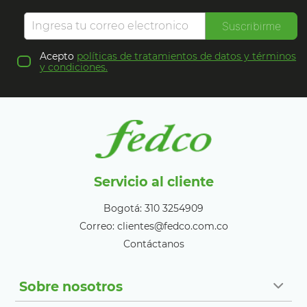
Suscribirme
Acepto
políticas de tratamientos de datos y términos
y condiciones.
Servicio al cliente
Bogotá: 310 3254909
Correo: clientes@fedco.com.co
Contáctanos
Sobre nosotros