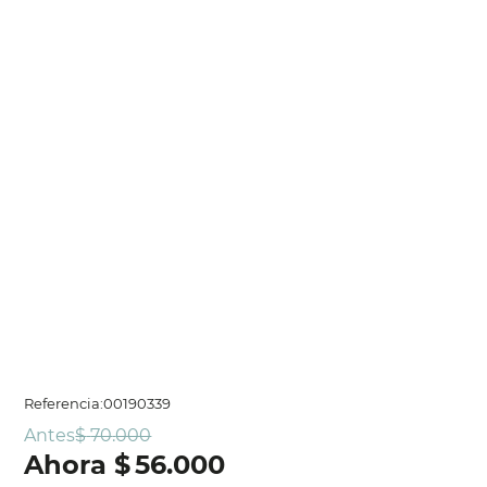
Referencia
:
00190339
Antes
$
70
.
000
$
56
.
000