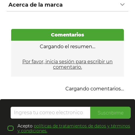
Acerca de la marca
Comentarios
Cargando el resumen…
Por favor, inicia sesión para escribir un
comentario.
Cargando comentarios…
Suscribirme
Acepto
políticas de tratamientos de datos y términos
y condiciones.