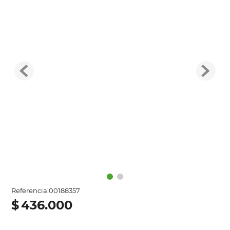
Referencia
:
00188357
$
436
.
000