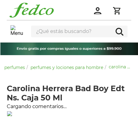
¿Qué estás buscando?
carolina herrera bad boy edt ns. caja 50 ml
perfumes
perfumes y lociones para hombre
Carolina Herrera Bad Boy Edt
Ns. Caja 50 Ml
Cargando comentarios…