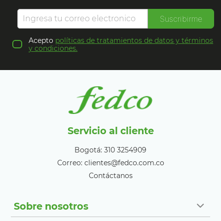
Suscribirme
Acepto
políticas de tratamientos de datos y términos
y condiciones.
Servicio al cliente
Bogotá: 310 3254909
Correo: clientes@fedco.com.co
Contáctanos
Sobre nosotros