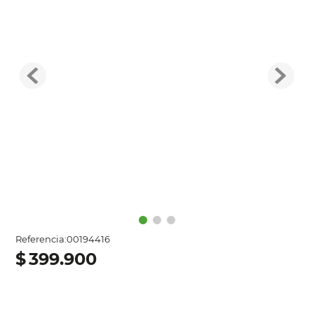
Referencia
:
00194416
$
399
.
900