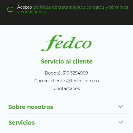
Acepto
políticas de tratamientos de datos y términos
y condiciones.
Servicio al cliente
Bogotá: 310 3254909
Correo: clientes@fedco.com.co
Contáctanos
Sobre nosotros
Servicios